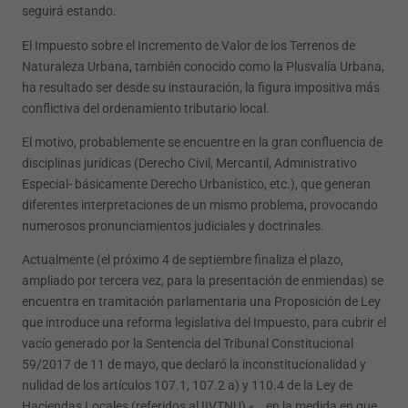
seguirá estando.
El Impuesto sobre el Incremento de Valor de los Terrenos de
Naturaleza Urbana, también conocido como la Plusvalía Urbana,
ha resultado ser desde su instauración, la figura impositiva más
conflictiva del ordenamiento tributario local.
El motivo, probablemente se encuentre en la gran confluencia de
disciplinas jurídicas (Derecho Civil, Mercantil, Administrativo
Especial- básicamente Derecho Urbanístico, etc.), que generan
diferentes interpretaciones de un mismo problema, provocando
numerosos pronunciamientos judiciales y doctrinales.
Actualmente (el próximo 4 de septiembre finaliza el plazo,
ampliado por tercera vez, para la presentación de enmiendas) se
encuentra en tramitación parlamentaria una Proposición de Ley
que introduce una reforma legislativa del Impuesto, para cubrir el
vacío generado por la Sentencia del Tribunal Constitucional
59/2017 de 11 de mayo, que declaró la inconstitucionalidad y
nulidad de los artículos 107.1, 107.2 a) y 110.4 de la Ley de
Haciendas Locales (referidos al IIVTNU) «… en la medida en que