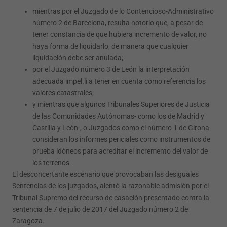
mientras por el Juzgado de lo Contencioso-Administrativo
número 2 de Barcelona, resulta notorio que, a pesar de
tener constancia de que hubiera incremento de valor, no
haya forma de liquidarlo, de manera que cualquier
liquidación debe ser anulada;
por el Juzgado número 3 de León la interpretación
adecuada impel.li a tener en cuenta como referencia los
valores catastrales;
y mientras que algunos Tribunales Superiores de Justicia
de las Comunidades Autónomas- como los de Madrid y
Castilla y León-, o Juzgados como el número 1 de Girona
consideran los informes periciales como instrumentos de
prueba idóneos para acreditar el incremento del valor de
los terrenos-.
El desconcertante escenario que provocaban las desiguales
Sentencias de los juzgados, alentó la razonable admisión por el
Tribunal Supremo del recurso de casación presentado contra la
sentencia de 7 de julio de 2017 del Juzgado número 2 de
Zaragoza.