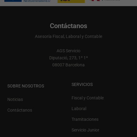
Contáctanos
Asesoría Fiscal, Laboral y Contable
AGS Servicio
Diputació, 273, 1º 1ª
08007 Barcelona
SERVICIOS
SOBRE NOSOTROS
Fiscal y Contable
Noticias
Laboral
Contáctanos
Tramitaciones
Servicio Junior