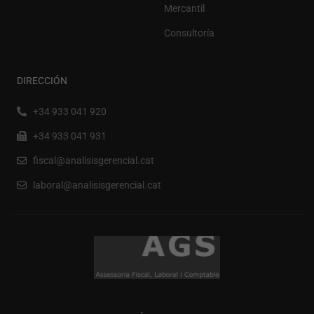
Mercantil
Consultoría
DIRECCIÓN
+34 933 041 920
+34 933 041 931
fiscal@analisisgerencial.cat
laboral@analisisgerencial.cat