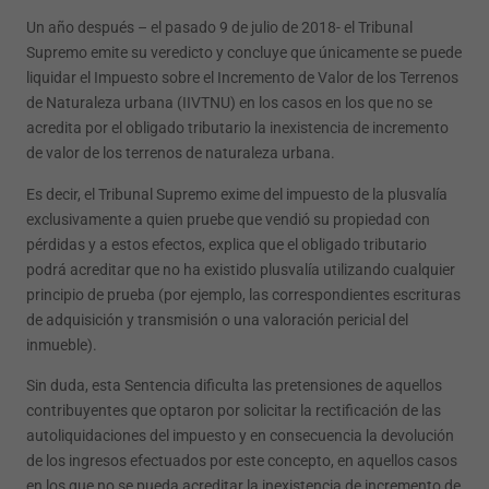
Un año después – el pasado 9 de julio de 2018- el Tribunal
Supremo emite su veredicto y concluye que únicamente se puede
liquidar el Impuesto sobre el Incremento de Valor de los Terrenos
de Naturaleza urbana (IIVTNU) en los casos en los que no se
acredita por el obligado tributario la inexistencia de incremento
de valor de los terrenos de naturaleza urbana.
Es decir, el Tribunal Supremo exime del impuesto de la plusvalía
exclusivamente a quien pruebe que vendió su propiedad con
pérdidas y a estos efectos, explica que el obligado tributario
podrá acreditar que no ha existido plusvalía utilizando cualquier
principio de prueba (por ejemplo, las correspondientes escrituras
de adquisición y transmisión o una valoración pericial del
inmueble).
Sin duda, esta Sentencia dificulta las pretensiones de aquellos
contribuyentes que optaron por solicitar la rectificación de las
autoliquidaciones del impuesto y en consecuencia la devolución
de los ingresos efectuados por este concepto, en aquellos casos
en los que no se pueda acreditar la inexistencia de incremento de